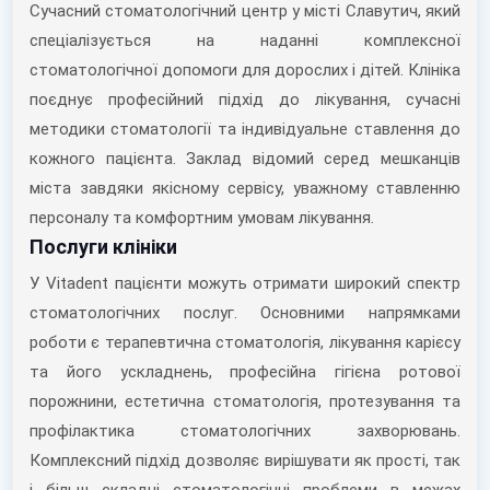
Сучасний стоматологічний центр у місті Славутич, який
спеціалізується на наданні комплексної
стоматологічної допомоги для дорослих і дітей. Клініка
поєднує професійний підхід до лікування, сучасні
методики стоматології та індивідуальне ставлення до
кожного пацієнта. Заклад відомий серед мешканців
міста завдяки якісному сервісу, уважному ставленню
персоналу та комфортним умовам лікування.
Послуги клініки
У Vitadent пацієнти можуть отримати широкий спектр
стоматологічних послуг. Основними напрямками
роботи є терапевтична стоматологія, лікування карієсу
та його ускладнень, професійна гігієна ротової
порожнини, естетична стоматологія, протезування та
профілактика стоматологічних захворювань.
Комплексний підхід дозволяє вирішувати як прості, так