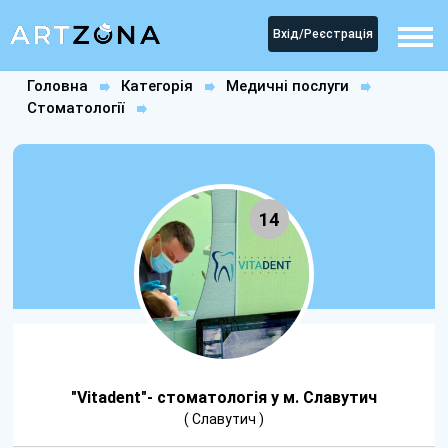
Вхід/Реєстрація
Головна
Категорія
Медичні послуги
Стоматології
"Vitadent"- стоматологія у м. Славутич
14
"Vitadent"- стоматологія у м. Славутич
( Славутич )