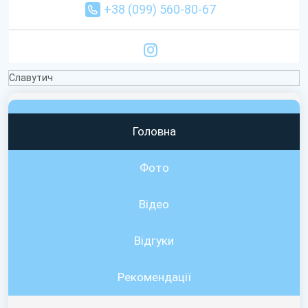
+38 (099) 560-80-67
Славутич
Головна
Фото
Відео
Вiдгуки
Рекомендації