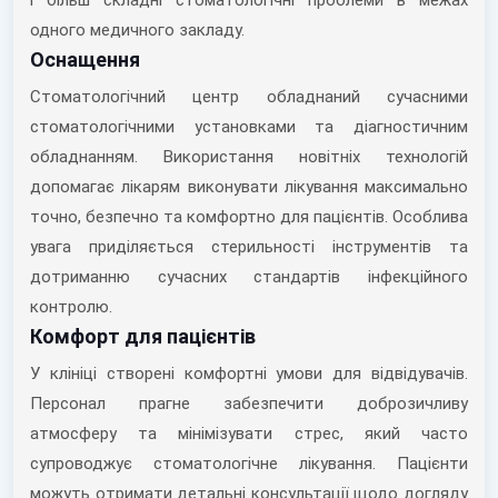
і більш складні стоматологічні проблеми в межах
одного медичного закладу.
Оснащення
Стоматологічний центр обладнаний сучасними
стоматологічними установками та діагностичним
обладнанням. Використання новітніх технологій
допомагає лікарям виконувати лікування максимально
точно, безпечно та комфортно для пацієнтів. Особлива
увага приділяється стерильності інструментів та
дотриманню сучасних стандартів інфекційного
контролю.
Комфорт для пацієнтів
У клініці створені комфортні умови для відвідувачів.
Персонал прагне забезпечити доброзичливу
атмосферу та мінімізувати стрес, який часто
супроводжує стоматологічне лікування. Пацієнти
можуть отримати детальні консультації щодо догляду