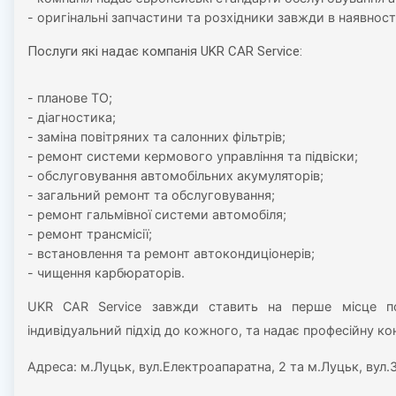
- оригінальні запчастини та розхідники завжди в наявності
Послуги які надає компанія UKR CAR Service:
- планове ТО;
- діагностика;
- заміна повітряних та салонних фільтрів;
- ремонт системи кермового управління та підвіски;
- обслуговування автомобільних акумуляторів;
- загальний ремонт та обслуговування;
- ремонт гальмівної системи автомобіля;
- ремонт трансмісії;
- встановлення та ремонт автокондиціонерів;
- чищення карбюраторів.
UKR CAR Service завжди ставить на перше місце пот
індивідуальний підхід до кожного, та надає професійну к
Адреса: м.Луцьк, вул.Електроапаратна, 2 та м.Луцьк, вул.З