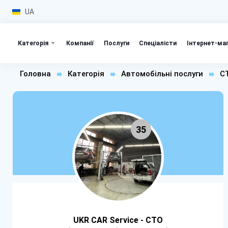
UA
Категорія
Компанії
Послуги
Спеціалісти
Інтернет-ма
Головна
Категорія
Автомобільні послуги
С
35
UKR CAR Service - СТО