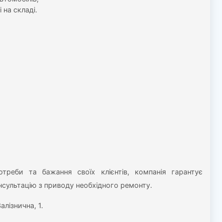
 на складі.
реби та бажання своїх клієнтів, компанія гарантує
онсультацію з приводу необхідного ремонту.
алізнична, 1.