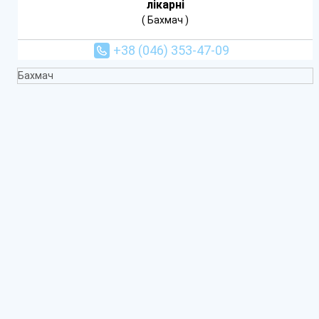
лікарні
( Бахмач )
+38 (046) 353-47-09
Бахмач