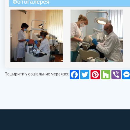
Фотогалерея
Facebook
Twitter
Pinterest
Houzz
Vibe
Поширити у соціальних мережах: