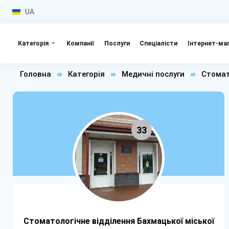
UA
Категорія
Компанії
Послуги
Спеціалісти
Інтернет-ма
Головна
Категорія
Медичні послуги
Стомат
33
Стоматологічне відділення Бахмацької міської