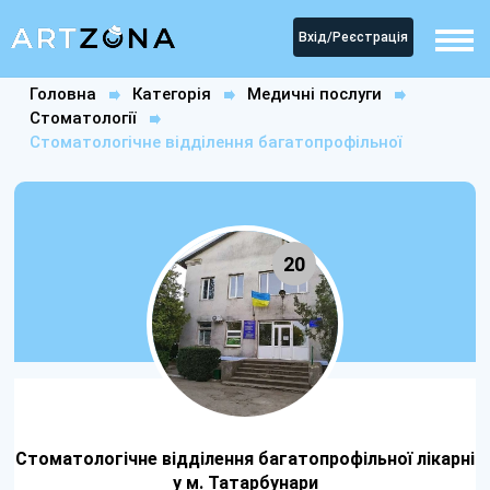
Вхід/Реєстрація
Головна
Категорія
Медичні послуги
Стоматології
Стоматологічне відділення багатопрофільної
лікарні у м. Татарбунари
20
Стоматологічне відділення багатопрофільної лікарні
у м. Татарбунари