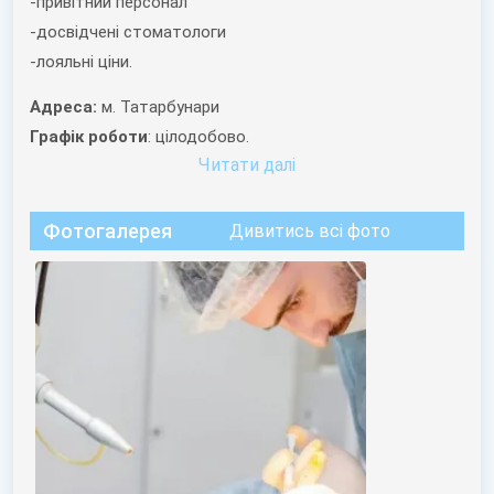
-привітний персонал
-досвідчені стоматологи
-лояльні ціни.
Адреса:
м. Татарбунари
Графік роботи
: цілодобово.
Читати далi
Фотогалерея
Дивитись всі фото