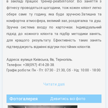
в закладі працює тренер-реабілітолог. Всі заняття з
фітнесу проводяться щогодини, тож кожен клієнт легко
обере саме ту годину, яка буде зручною.Затишна та
комфортна атмосфера, великий зал, роздягалка та душ.
Зручна система входу по карточках. Індивідуальний
підхід до кожного клієнта та підбір методики занять,
для кращого результату. Ефективність таких занять
підтверджують відмінні відгуки постійних клієнтів.
Адреса: вулиця Київська, 8в, Тернопіль.
Телефон: +38(097) 414-28-38.
Графік роботи: Пн - Пт: 07:30 - 21:30, Сб - Нд: 10:00 - 18:00.
Читати далi
Фотогалерея
Дивитись всі фото