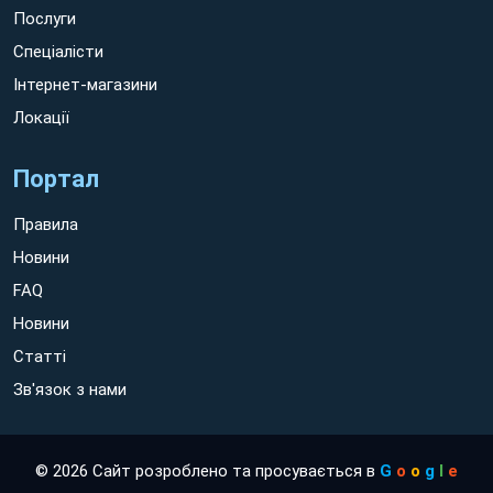
Послуги
Спеціалісти
Інтернет-магазини
Локації
Портал
Правила
Новини
FAQ
Новини
Статті
Зв'язок з нами
© 2026 Сайт розроблено та просувається в
G
o
o
g
l
e