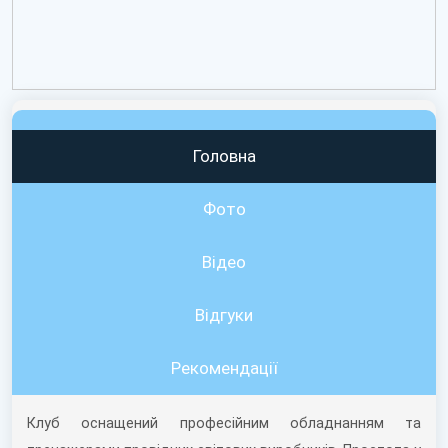
Головна
Фото
Відео
Вiдгуки
Рекомендації
Клуб оснащений професійним обладнанням та