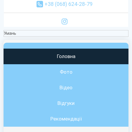
+38 (068) 624-28-79
Умань
Головна
Фото
Відео
Вiдгуки
Рекомендації