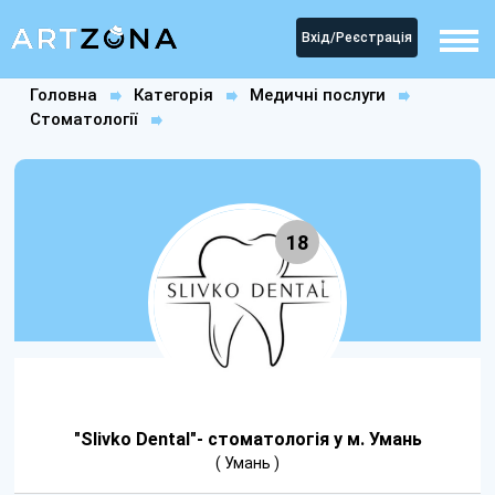
Вхід/Реєстрація
Головна
Категорія
Медичні послуги
Стоматології
"Slivko Dental"- стоматологія у м. Умань
18
"Slivko Dental"- стоматологія у м. Умань
( Умань )