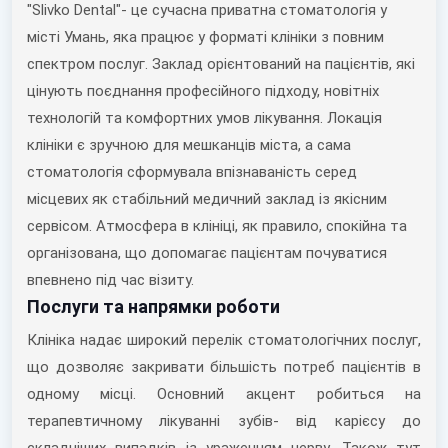
"Slivko Dental"- це сучасна приватна стоматологія у
місті
Умань
, яка працює у форматі клініки з повним
спектром послуг. Заклад орієнтований на пацієнтів, які
цінують поєднання професійного підходу, новітніх
технологій та комфортних умов лікування. Локація
клініки є зручною для мешканців міста, а сама
стоматологія сформувала впізнаваність серед
місцевих як стабільний медичний заклад із якісним
сервісом. Атмосфера в клініці, як правило, спокійна та
організована, що допомагає пацієнтам почуватися
впевнено під час візиту.
Послуги та напрямки роботи
Клініка надає широкий перелік стоматологічних послуг,
що дозволяє закривати більшість потреб пацієнтів в
одному місці. Основний акцент робиться на
терапевтичному лікуванні зубів- від карієсу до