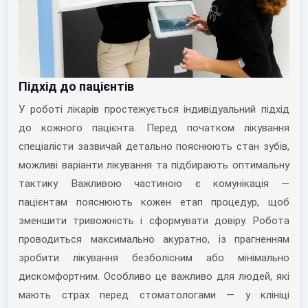
Підхід до пацієнтів
У роботі лікарів простежується індивідуальний підхід
до кожного пацієнта. Перед початком лікування
спеціалісти зазвичай детально пояснюють стан зубів,
можливі варіанти лікування та підбирають оптимальну
тактику. Важливою частиною є комунікація —
пацієнтам пояснюють кожен етап процедур, щоб
зменшити тривожність і сформувати довіру. Робота
проводиться максимально акуратно, із прагненням
зробити лікування безболісним або мінімально
дискомфортним. Особливо це важливо для людей, які
мають страх перед стоматологами — у клініці