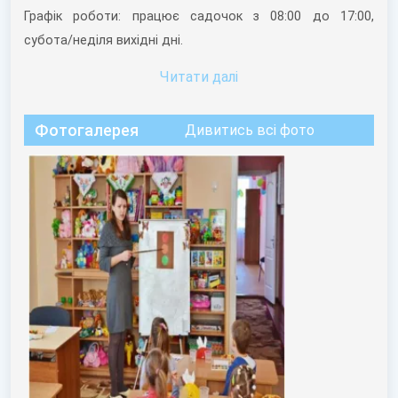
Графік роботи: працює садочок з 08:00 до 17:00,
субота/неділя вихідні дні.
Читати далi
Фотогалерея
Дивитись всі фото