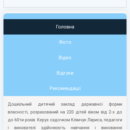
Головна
Фото
Відео
Вiдгуки
Рекомендації
Дошкільний дитячий заклад державної форми
власності, розрахований на 220 дітей віком від 2-х до
до 60ти років. Керує садочком Клімчук Лариса, педагоги
і вихователі здійснюють навчання і виховання