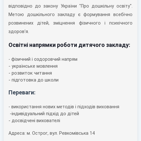
відповідно до закону України "Про дошкільну освіту".
Метою дошкільного закладу є формування всебічно
розвинених дітей, зміцнення фізичного і психічного
здоров'я.
Освітні напрямки роботи дитячого закладу:
- фізичний і оздоровчий напрям
- українське мовлення
- розвиток читання
- підготовка до школи
Переваги:
- використання нових методів і підходів виховання
-індивідуальний підхід до дітей
- досвідчені вихователі
Адреса: м. Острог, вул. Ревкомівська 14