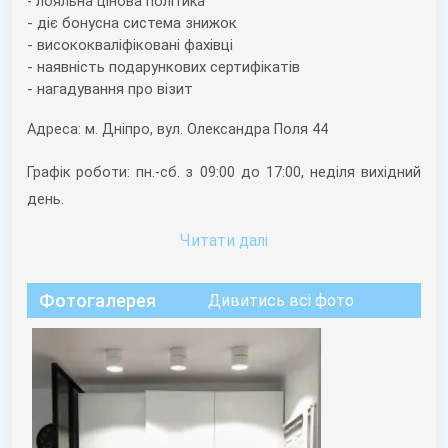
- лояльна цінова політика
- діє бонусна система знижок
- висококваліфіковані фахівці
- наявність подарункових сертифікатів
- нагадування про візит
Адреса: м. Дніпро, вул. Олександра Поля 44
Графік роботи: пн.-сб. з 09:00 до 17:00, неділя вихідний
день.
Читати далi
Фотогалерея
Дивитись всі фото