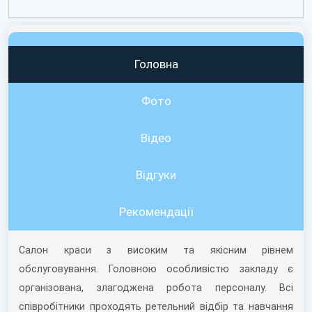
Головна
Фото
Відео
Вiдгуки
Рекомендації
Салон краси з високим та якісним рівнем
обслуговування. Головною особливістю закладу є
організована, злагоджена робота персоналу. Всі
співробітники проходять ретельний відбір та навчання