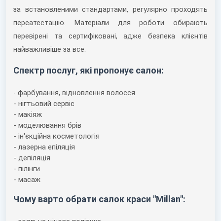
за встановленими стандартами, регулярно проходять
переатестацію. Матеріали для роботи обирають
перевірені та сертифіковані, адже безпека клієнтів
найважливіше за все.
Спектр послуг, які пропонує салон:
- фарбування, відновлення волосся
- нігтьовий сервіс
- макіяж
- моделювання брів
- ін'єкційна косметологія
- лазерна епіляція
- депіляція
- пілінги
- масаж
Чому варто обрати салок краси "Millan":