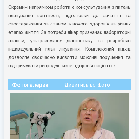
Окремим напрямком роботи є консультування з питань
планування вагітності, підготовки до зачаття та
спостереження за станом жіночого здоров’я на різних
етапах життя. За потреби лікар призначає лабораторні
аналізи, ультразвукову діагностику та розробляє
індивідуальний план лікування. Комплексний підхід
дозволяє своєчасно виявляти можливі порушення та
підтримувати репродуктивне здоров’я пацієнток.
Фотогалерея
Дивитись всі фото