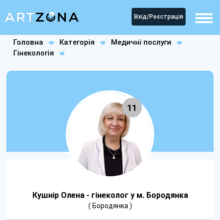
Вхід/Реєстрація
Головна
Категорія
Медичні послуги
Гінекологія
Кушнір Олена - гінеколог у м. Бородянка
11
Кушнір Олена - гінеколог у м. Бородянка
( Бородянка )