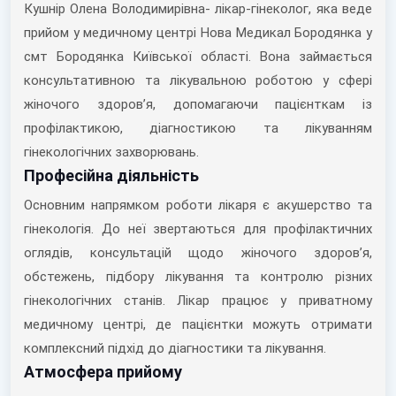
Кушнір Олена Володимирівна- лікар-гінеколог, яка веде
прийом у медичному центрі
Нова Медикал Бородянка
у
смт Бородянка Київської області. Вона займається
консультативною та лікувальною роботою у сфері
жіночого здоров’я, допомагаючи пацієнткам із
профілактикою, діагностикою та лікуванням
гінекологічних захворювань.
Професійна діяльність
Основним напрямком роботи лікаря є акушерство та
гінекологія. До неї звертаються для профілактичних
оглядів, консультацій щодо жіночого здоров’я,
обстежень, підбору лікування та контролю різних
гінекологічних станів. Лікар працює у приватному
медичному центрі, де пацієнтки можуть отримати
комплексний підхід до діагностики та лікування.
Атмосфера прийому