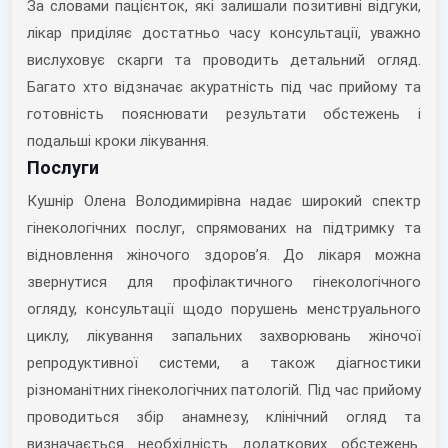
За словами пацієнток, які залишали позитивні відгуки,
лікар приділяє достатньо часу консультації, уважно
вислуховує скарги та проводить детальний огляд.
Багато хто відзначає акуратність під час прийому та
готовність пояснювати результати обстежень і
подальші кроки лікування.
Послуги
Кушнір Олена Володимирівна надає широкий спектр
гінекологічних послуг, спрямованих на підтримку та
відновлення жіночого здоров’я. До лікаря можна
звернутися для профілактичного гінекологічного
огляду, консультації щодо порушень менструального
циклу, лікування запальних захворювань жіночої
репродуктивної системи, а також діагностики
різноманітних гінекологічних патологій. Під час прийому
проводиться збір анамнезу, клінічний огляд та
визначається необхідність додаткових обстежень.