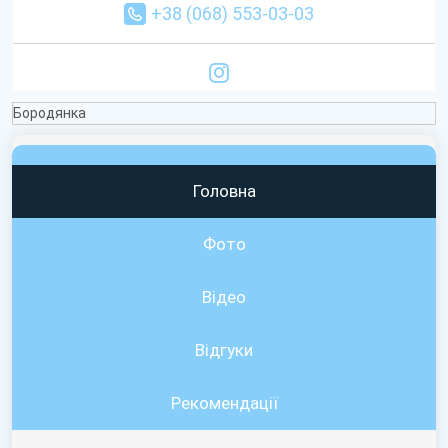
+38 (068) 553-03-03
Бородянка
Головна
Фото
Відео
Вiдгуки
Рекомендації