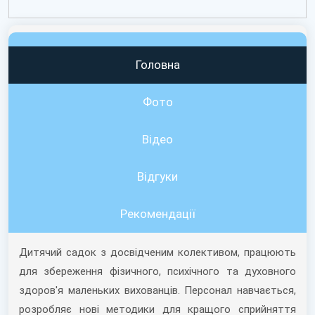
Головна
Фото
Відео
Вiдгуки
Рекомендації
Дитячий садок з досвідченим колективом, працюють
для збереження фізичного, психічного та духовного
здоров'я маленьких вихованців. Персонал навчається,
розробляє нові методики для кращого сприйняття