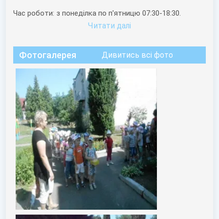
Час роботи: з понеділка по п'ятницю 07:30-18:30.
Читати далi
Фотогалерея
Дивитись всі фото