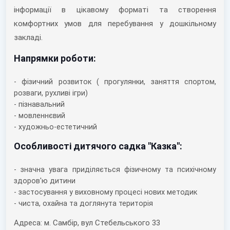
інформації в цікавому форматі та створення
комфортних умов для перебування у дошкільному
закладі.
Напрямки роботи:
- фізичний розвиток ( прогулянки, заняття спортом,
розваги, рухливі ігри)
- пізнавальний
- мовленнєвий
- художньо-естетичний
Особливості дитячого садка "Казка":
- значна увага приділяється фізичному та психічному
здоров'ю дитини
- застосування у виховному процесі нових методик
- чиста, охайна та доглянута територія
Адреса: м. Самбір, вул Стебельського 33