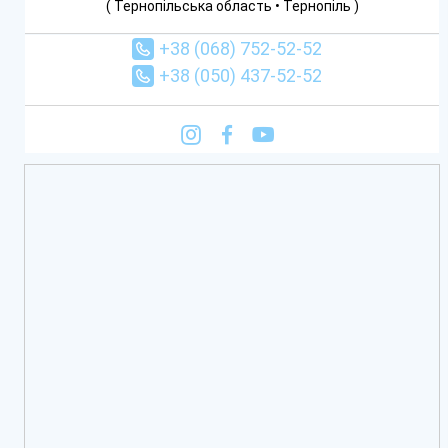
( Тернопільська область • Тернопіль )
+38 (068) 752-52-52
+38 (050) 437-52-52