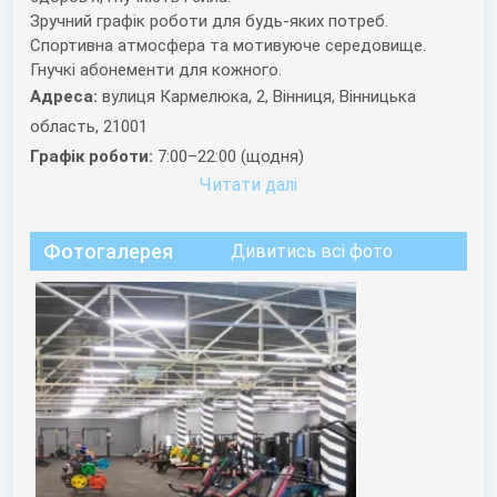
Зручний графік роботи для будь-яких потреб.
Спортивна атмосфера та мотивуюче середовище.
Гнучкі абонементи для кожного.
Адреса:
вулиця Кармелюка, 2, Вінниця, Вінницька
область, 21001
Графік роботи:
7:00–22:00 (щодня)
Читати далi
Фотогалерея
Дивитись всі фото