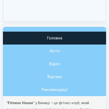
Головна
Фото
Відео
Вiдгуки
Рекомендації
"Fitness House"
у Вінниці – це фітнес-клуб, який