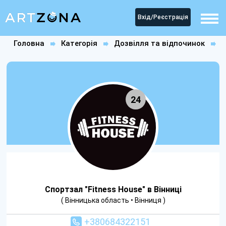
Вхід/Реєстрація
Головна
Категорія
Дозвілля та відпочинок
Спортзали
Спортзал "Fitness House" в Вінниці
24
Спортзал "Fitness House" в Вінниці
( Вінницька область • Вінниця )
+380684322151