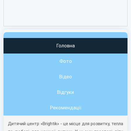
Головна
Фото
Відео
Вiдгуки
Рекомендації
Дитячий центр «Brightik» - це місце для розвитку, тепла