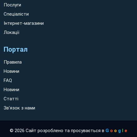
Послуги
Спеціалісти
Інтернет-магазини
Локації
Портал
Правила
Новини
FAQ
Новини
Статті
Зв'язок з нами
© 2026 Сайт розроблено та просувається в
G
o
o
g
l
e