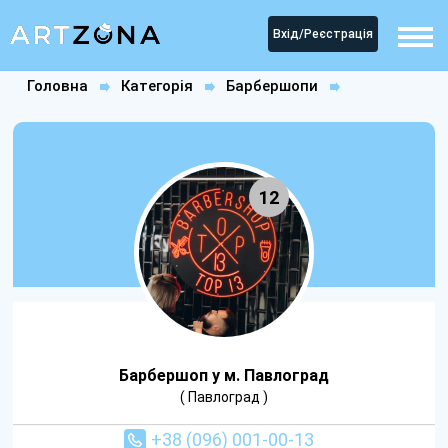
Вхід/Реєстрація
Головна
Категорія
Барбершопи
Барбершоп у м. Павлоград
12
Барбершоп у м. Павлоград
( Павлоград )
+38 (096) 001-00-13