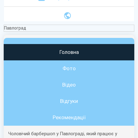
Павлоград
Головна
Фото
Відео
Вiдгуки
Рекомендації
Чоловічий барбершоп у Павлограді, який працює у