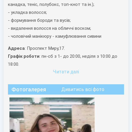
канадка, теніс, полубокс, топ-кнот та ін.);
- укладка волосся;
- формування бороди та вусів;
- видалення волосся на обличчі воском;
- чоловічий манікюру - камуфлювання сивини
Адреса
: Проспект Миру,17.
Графік роботи
: пн-сб з 1- до 20:00, неділя з 10:00 до
18:00.
Читати далi
Фотогалерея
Дивитись всі фото