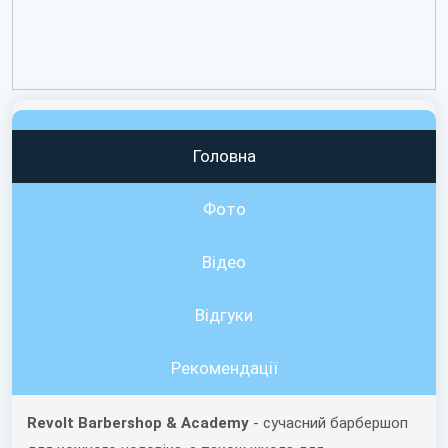
Головна
Фото
Відео
Вiдгуки
Рекомендації
Revolt Barbershop & Academy
- сучасний барбершоп